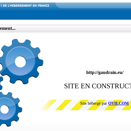
ement...
http://gaudrain.eu/
SITE EN CONSTRUC
Site hébergé par
OVH.COM