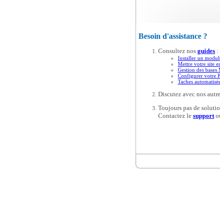
Besoin d'assistance ?
Consultez nos
guides
:
Installer un modul
Mettre votre site e
Gestion des base
Configurer votre 
Taches automatis
Discutez avec nos autre
Toujours pas de solutio
Contactez le
support
o