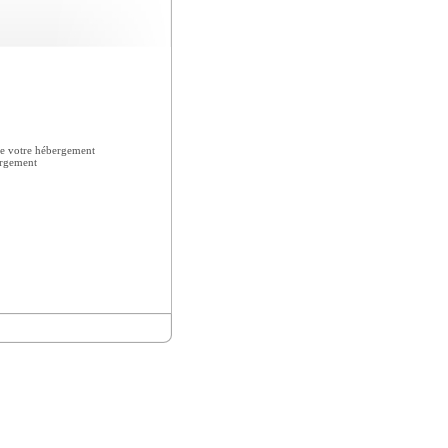
e votre hébergement
ergement